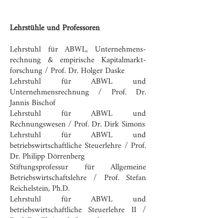
Lehrstühle und Professoren
Lehr­stuhl für ABWL, Unternehmens­
rechnung & empirische Kapital­markt­
forschung / Prof. Dr. Holger Daske
Lehrstuhl für ABWL und
Unternehmensrechnung / Prof. Dr.
Jannis Bischof
Lehrstuhl für ABWL und
Rechnungswesen / Prof. Dr. Dirk Simons
Lehrstuhl für ABWL und
betriebswirtschaftliche Steuerlehre / Prof.
Dr. Philipp Dörrenberg
Stiftungs­professur für Allgemeine
Betriebs­wirtschafts­lehre / Prof. Stefan
Reichelstein, Ph.D.
Lehrstuhl für ABWL und
betriebswirtschaftliche Steuerlehre II /