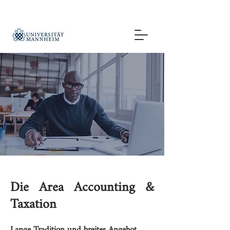
Die Area Accounting &
Taxation
Lange Tradition und breites Angebot