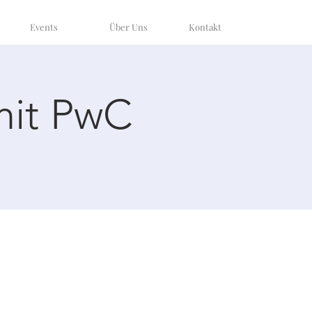
Events
Über Uns
Kontakt
mit PwC