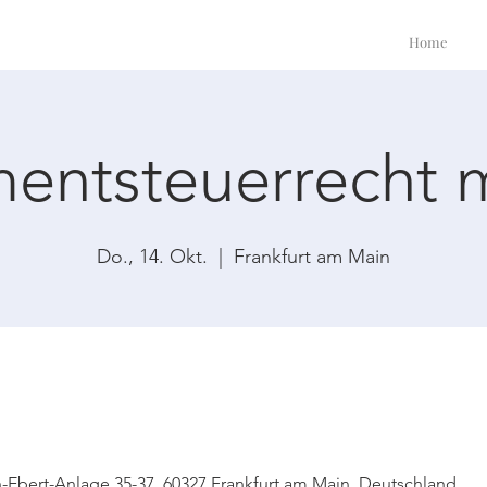
Home
mentsteuerrecht 
Do., 14. Okt.
  |  
Frankfurt am Main
h-Ebert-Anlage 35-37, 60327 Frankfurt am Main, Deutschland