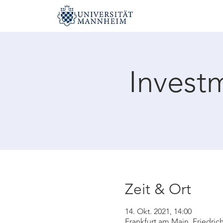
Invest
Zeit & Ort
14. Okt. 2021, 14:00
Frankfurt am Main, Friedric